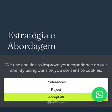
Estratégia e
Abordagem
Imersão e estruturação de conteúdo
Começamos com uma profunda imersão no universo
do Jongo e na missão do Instituto Floresta. A partir
dessa base, projetamos uma arquitetura de informação
clara e escalável, organizada nas seguintes seções
principais:
História e origens do Jongo