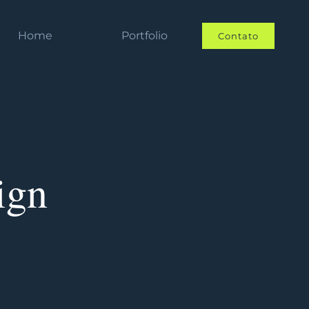
Home
Portfolio
Contato
ign