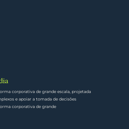
dia
forma corporativa de grande escala, projetada
omplexos e apoiar a tomada de decisões
forma corporativa de grande