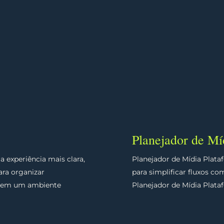
Planejador de Mí
 experiência mais clara,
Planejador de Mídia Plata
ara organizar
para simplificar fluxos c
is em um ambiente
Planejador de Mídia Plata